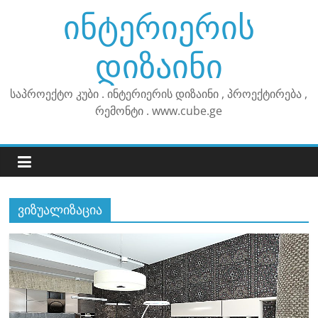
Skip
ინტერიერის
to
content
დიზაინი
საპროექტო კუბი . ინტერიერის დიზაინი , პროექტირება ,
რემონტი . www.cube.ge
ვიზუალიზაცია