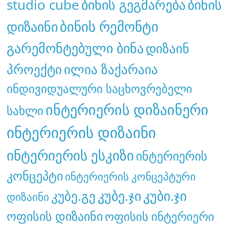
studio cube
ბინის გეგმარება
ბინის
ბინის რემონტი
დიზაინი
გარემონტებული ბინა
დიზაინ
პროექტი
ილია ზაქარაია
ინდივიდუალური საცხოვრებელი
ინტერიერის დიზაინერი
სახლი
ინტერიერის დიზაინი
ინტერიერის ესკიზი
ინტერიერის
კონცეპტი
ინტერიერის კონცეპტური
კუბე.გე
კუბე.ჯი
კუბი.ჯი
დიზაინი
ოფისის დიზაინი
ოფისის ინტერიერი