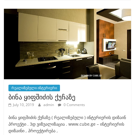
e
o
l
e
b
d
o
o
o
n
k
რეალიზებული ინტერიერი
ბინა ყიფშიძის ქუჩაზე
July 10, 2019
admin
0 Comments
ბინა ყიფშიძის ქუჩაზე ( რეალიზებული ) ინტერიერის დიზაინ
პროექტი . 3დ ვიზუალიზაცია . www.cube.ge – ინტერიერის
დიზაინი , პროექტირება ,