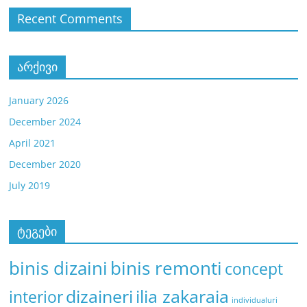
Recent Comments
არქივი
January 2026
December 2024
April 2021
December 2020
July 2019
ტეგები
binis remonti
binis dizaini
concept
dizaineri
ilia zakaraia
interior
individualuri