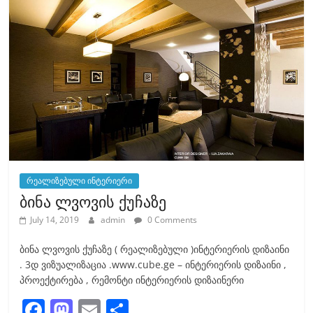
b
d
o
o
o
n
k
რეალიზებული ინტერიერი
ბინა ლვოვის ქუჩაზე
July 14, 2019
admin
0 Comments
ბინა ლვოვის ქუჩაზე ( რეალიზებული )ინტერიერის დიზაინი
. 3დ ვიზუალიზაცია .www.cube.ge – ინტერიერის დიზაინი ,
პროექტირება , რემონტი ინტერიერის დიზაინერი
F
M
E
S