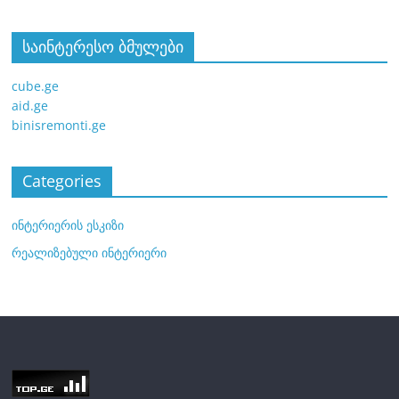
საინტერესო ბმულები
cube.ge
aid.ge
binisremonti.ge
Categories
ინტერიერის ესკიზი
რეალიზებული ინტერიერი