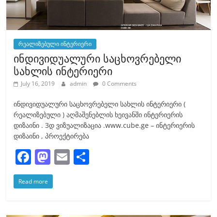
რეალიზებული ინტერიერი
ინდივიდუალური საცხოვრებელი
სახლის ინტერიერი
July 16, 2019
admin
0 Comments
ინდივიდუალური საცხოვრებელი სახლის ინტერიერი (
რეალიზებული ) აღმაშენებლის ხეივანში ინტერიერის
დიზაინი . 3დ ვიზუალიზაცია .www.cube.ge – ინტერიერის
დიზაინი , პროექტირება
F
M
E
S
a
a
m
h
Read more
c
st
ai
ar
e
o
l
e