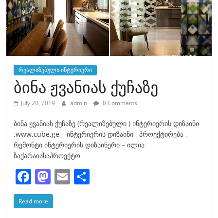
რეალიზებული ინტერიერი
ბინა ჟვანიას ქუჩაზე
July 20, 2019
admin
0 Comments
ბინა ჟვანიას ქუჩაზე (რეალიზებული ) ინტერიერის დიზაინი
.www.cube.ge – ინტერიერის დიზაინი , პროექტირება ,
რემონტი ინტერიერის დიზაინერი – ილია
ზაქარაიასაპროექტო
F
M
E
S
a
a
m
h
Read more
c
st
ai
ar