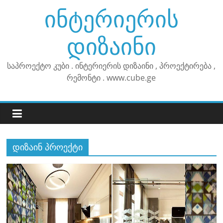
Skip
ინტერიერის
to
content
დიზაინი
საპროექტო კუბი . ინტერიერის დიზაინი , პროექტირება ,
რემონტი . www.cube.ge
დიზაინ პროექტი