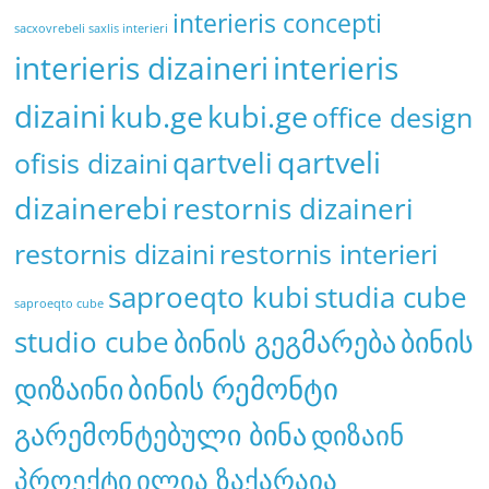
interieris concepti
sacxovrebeli saxlis interieri
interieris dizaineri
interieris
dizaini
kub.ge
kubi.ge
office design
qartveli
qartveli
ofisis dizaini
dizainerebi
restornis dizaineri
restornis dizaini
restornis interieri
saproeqto kubi
studia cube
saproeqto cube
studio cube
ბინის გეგმარება
ბინის
ბინის რემონტი
დიზაინი
გარემონტებული ბინა
დიზაინ
პროექტი
ილია ზაქარაია