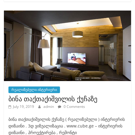
e
o
l
e
b
d
o
o
o
n
k
რეალიზებული ინტერიერი
ბინა თაქთაქიშვილის ქუჩაზე
July 19, 2019
admin
0 Comments
ბინა თაქთაქიშვილის ქუჩაზე ( რეალიზებული ) ინტერიერის
დიზაინი . 3დ ვიზუალიზაცია . www.cube.ge – ინტერიერის
დიზაინი , პროექტირება , რემონტი