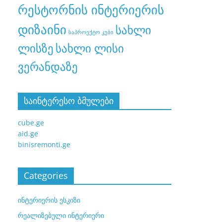
რესტორნის ინტერიერის
დიზაინი
სახლი
საპროექტო კუბი
სახლი ლისი
ლისზე
ვერანდაზე
საინტერესო ბმულები
cube.ge
aid.ge
binisremonti.ge
Categories
ინტერიერის ესკიზი
რეალიზებული ინტერიერი