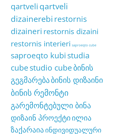
qartveli
qartveli
dizainerebi
restornis
dizaineri
restornis dizaini
restornis interieri
saproeqto cube
saproeqto kubi
studia
cube
studio cube
ბინის
გეგმარება
ბინის დიზაინი
ბინის რემონტი
გარემონტებული ბინა
დიზაინ პროექტი
ილია
ზაქარაია
ინდივიდუალური